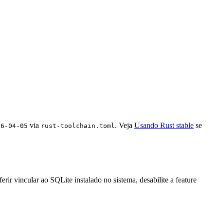
via
. Veja
Usando Rust stable
se
26-04-05
rust-toolchain.toml
erir vincular ao SQLite instalado no sistema, desabilite a feature