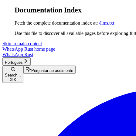
Documentation Index
Fetch the complete documentation index at:
/llms.txt
Use this file to discover all available pages before exploring fur
Skip to main content
WhatsApp Rust
home page
WhatsApp Rust
Português
Perguntar ao assistente
Search...
⌘
K