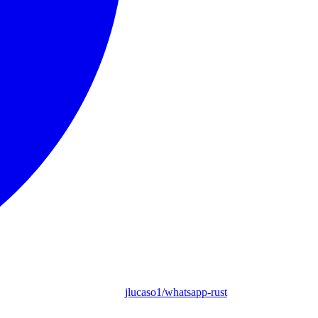
jlucaso1/whatsapp-rust