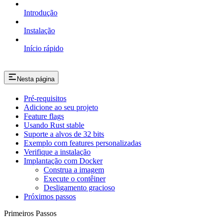
Introdução
Instalação
Início rápido
Nesta página
Pré-requisitos
Adicione ao seu projeto
Feature flags
Usando Rust stable
Suporte a alvos de 32 bits
Exemplo com features personalizadas
Verifique a instalação
Implantação com Docker
Construa a imagem
Execute o contêiner
Desligamento gracioso
Próximos passos
Primeiros Passos