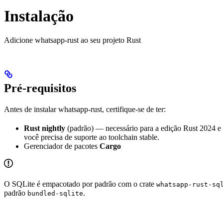
Instalação
Adicione whatsapp-rust ao seu projeto Rust
Pré-requisitos
Antes de instalar whatsapp-rust, certifique-se de ter:
Rust nightly
(padrão) — necessário para a edição Rust 2024 e
você precisa de suporte ao toolchain stable.
Gerenciador de pacotes
Cargo
O SQLite é empacotado por padrão com o crate
whatsapp-rust-sq
padrão
.
bundled-sqlite