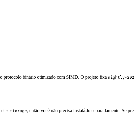
 o protocolo binário otimizado com SIMD. O projeto fixa
nightly-20
, então você não precisa instalá-lo separadamente. Se pref
lite-storage